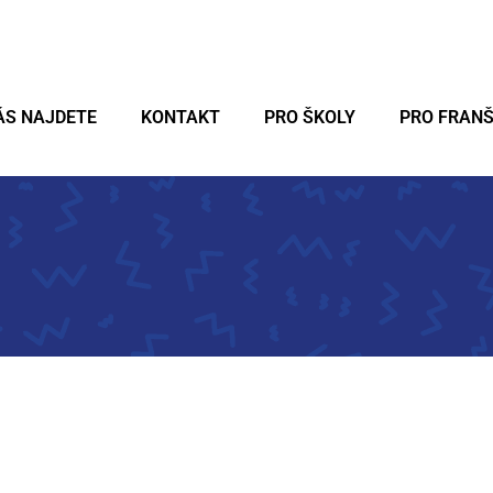
ÁS NAJDETE
KONTAKT
PRO ŠKOLY
PRO FRAN