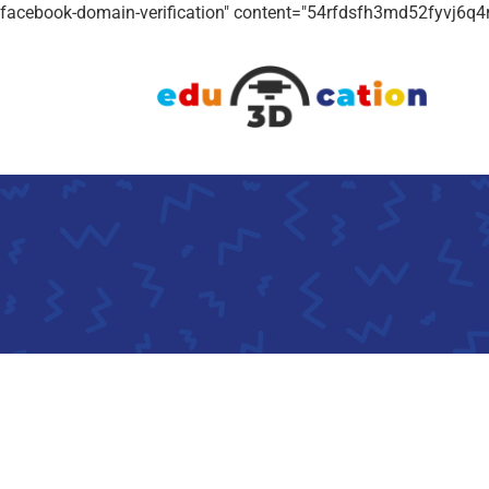
facebook-domain-verification" content="54rfdsfh3md52fyvj6q