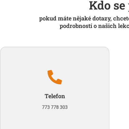
Kdo se 
pokud máte nějaké dotazy, chcete
podrobností o našich lekc
Telefon
773 778 303