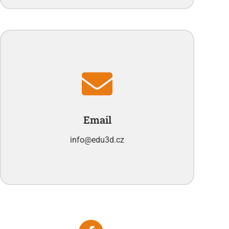
Email
info@edu3d.cz